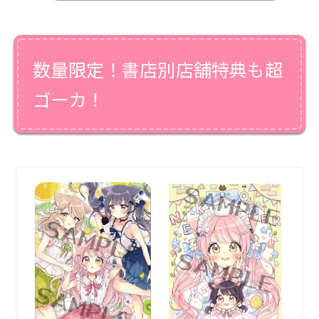
数量限定！書店別店舗特典も超
ゴーカ！