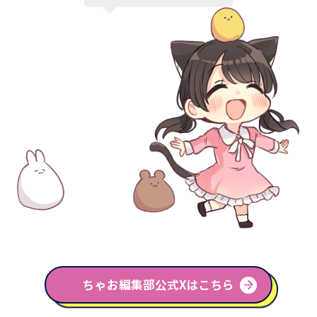
ちゃお編集部公式Xはこちら