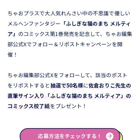
ちゃおプラスで大人気れんさい中の不思議で優しい
メルヘンファンタジー
「ふしぎな猫のまち メルティ
ア」
のコミックス第1巻発売を記念して、ちゃお編集
部公式Xでフォロー＆リポストキャンペーンを開
催！
ちゃお編集部公式Xをフォローして、該当のポスト
をリポストすると
抽選で50名様
に
佐倉おりこ先生の
直筆サイン入り「ふしぎな猫のまち メルティア」の
コミックス校了紙
をプレゼント！
応募方法をチェックする！