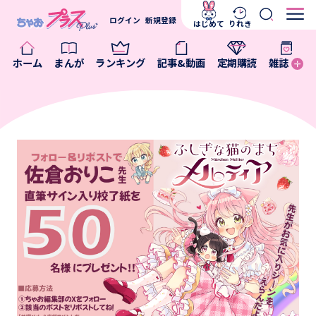
ログイン
新規登録
はじめて
りれき
ホーム
まんが
ランキング
記事&動画
定期購読
雑誌