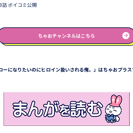
第3話 ボイコミ公開
ちゃおチャンネルはこちら
ローになりたいのにヒロイン扱いされる俺。」はちゃおプラスで