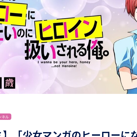
ンネル
ミ】「少女マンガのヒーローに