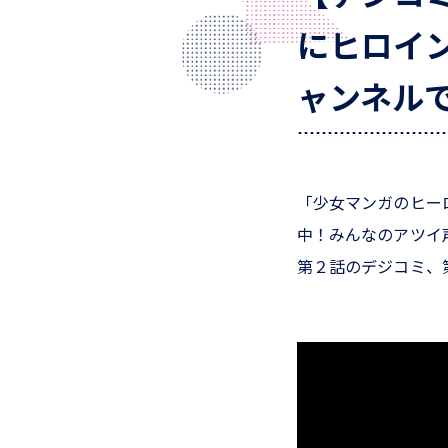
にヒロイ
ャンネル
「少女マンガのヒー
中！みんなのアツイ
第２話のデジコミ、