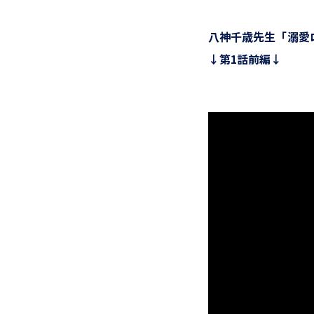
八神千歳先生「溺愛
↓第1話前編↓