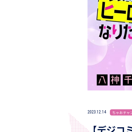
2023.12.14
ちゃおチャ
【デジコ