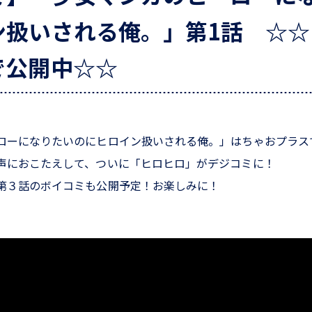
ン扱いされる俺。」第1話 ☆☆
で公開中☆☆
ローになりたいのにヒロイン扱いされる俺。」はちゃおプラス
声におこたえして、ついに「ヒロヒロ」がデジコミに！
第３話のボイコミも公開予定！お楽しみに！