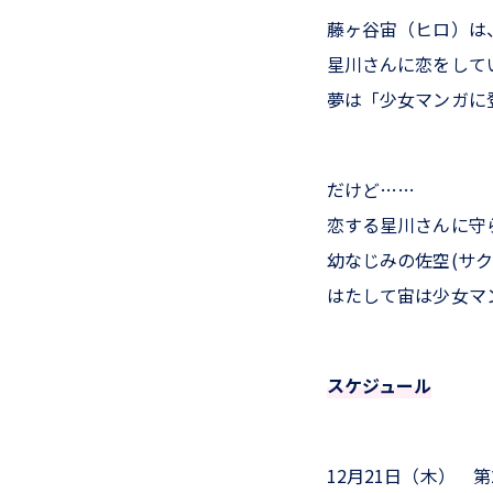
藤ヶ谷宙（ヒロ）は
星川さんに恋をしている
夢は「少女マンガに
だけど……
恋する星川さんに守
幼なじみの佐空(サク
はたして宙は少女マ
スケジュール
12月21日（木） 