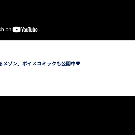
るメゾン」ボイスコミックも公開中💖