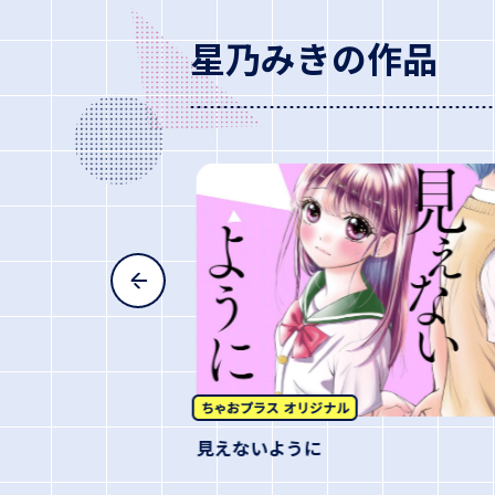
星乃みきの作品
見えないように