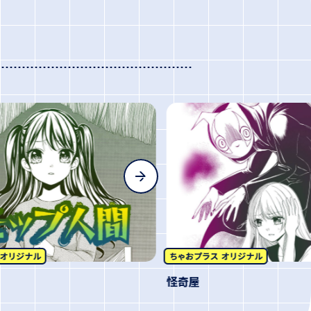
間
怪奇屋