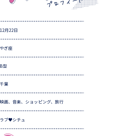
12月22日
やぎ座
B型
千葉
映画、音楽、ショッピング、旅行
ラブ♥シチュ