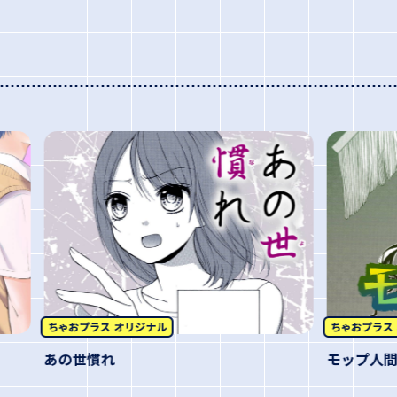
あの世慣れ
モップ人