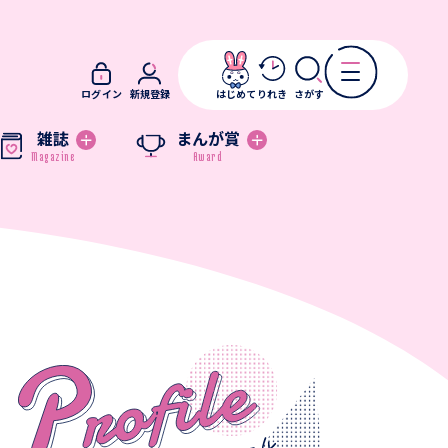
ログイン
新規登録
はじめて
りれき
さがす
雑誌
まんが賞