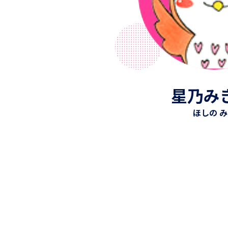
星乃み
ほしの 