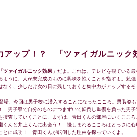
力アップ！？ 「ツァイガルニック
「ツァイガルニック効果」
だよ。これは、テレビを観ている最
るように、人が未完成のものに興味を抱くことを指すよ。勉強
はなく、少しだけ次の日に残しておくと集中力がアップするそ
で登場。今回は男子校に潜入することになったこころ。男装姿
！ 男子寮で自分のものにつまずいて転倒し重傷を負った男子
を捜査していくことに。まずは、青田くんの部屋にいくこころ
瀬くんと井上くんに出会う！ 怪しまれるこころはとっさに心
ことに成功！ 青田くんが転倒した理由を探っていくよ。