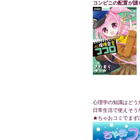
コンビニの配置が謎
心理学の知識はどう
日常生活で使えそう
★ちゃおコミでまず