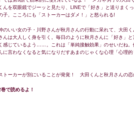
くんを双眼鏡でジーッと見たり、LINEで「好き」と送りまく
の子。こころにも「ストーカーはダメ！」と怒られる!
仲のいい女の子・川野さんが秋月さんの行動に呆れて、大田く
さんは大人しく身を引く。毎日のように秋月さんに「好き」と
く感じているよう……。これは「単純接触効果」のせいだね。
んに言わなくなると気になりだすあまのじゃくな心理「心理的
ストーカーが別にいることが発覚！ 大田くんと秋月さんの恋
2巻で読めるよ！