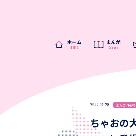
ホーム
まんが
2022.01.28
まんがNews
ちゃおの