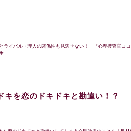
とライバル・理人の関係性も見逃せない！ 『心理捜査官ココ
生
ドキを恋のドキドキと勘違い！？ 