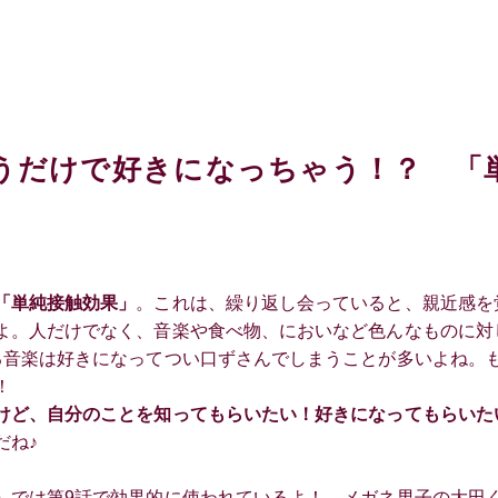
うだけで好きになっちゃう！？ 「
「単純接触効果」
。これは、繰り返し会っていると、親近感を
よ。人だけでなく、音楽や食べ物、においなど色んなものに対
る音楽は好きになってつい口ずさんでしまうことが多いよね。
！
けど、自分のことを知ってもらいたい！好きになってもらいた
だね♪
』では第9話で効果的に使われているよ！ メガネ男子の大田