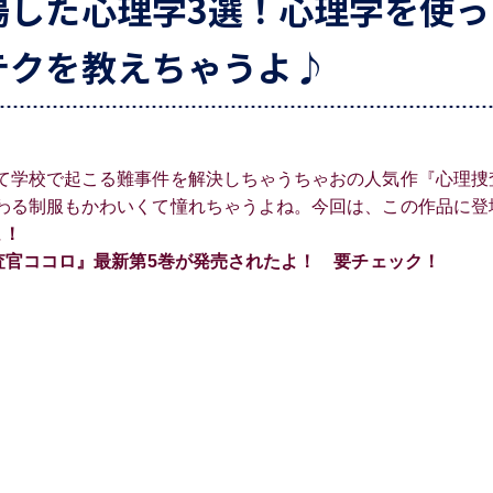
場した心理学3選！心理学を使っ
テクを教えちゃうよ♪
て学校で起こる難事件を解決しちゃうちゃおの人気作『心理捜
わる制服もかわいくて憧れちゃうよね。今回は、この作品に登
よ！
捜査官ココロ』最新第5巻が発売されたよ！ 要チェック！