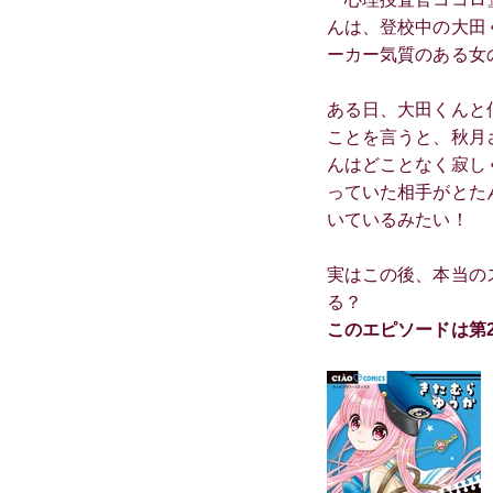
んは、登校中の大田
ーカー気質のある女
ある日、大田くんと
ことを言うと、秋月
んはどことなく寂し
っていた相手がとた
いているみたい！
実はこの後、本当の
る？
このエピソードは第