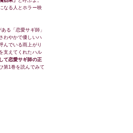
橋効果」
と呼ぶよ。
になる人とホラー映
がある「恋愛サギ師」
さわやかで優しいハ
呼んでいる雨上がり
を支えてくれたハル
して恋愛サギ師の正
ひ第1巻を読んでみて