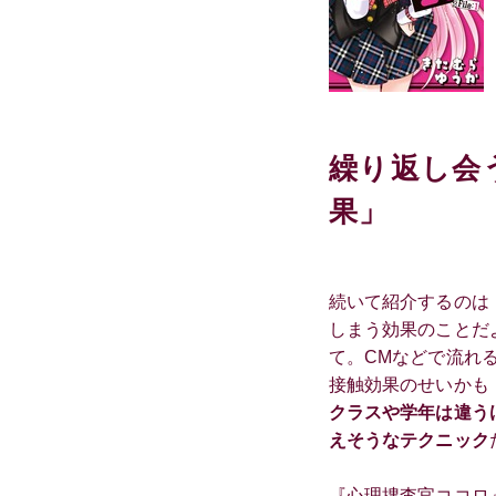
繰り返し会
果」
続いて紹介するのは
しまう効果のことだ
て。CMなどで流れ
接触効果のせいかも
クラスや学年は違う
えそうなテクニック
『心理捜査官ココロ