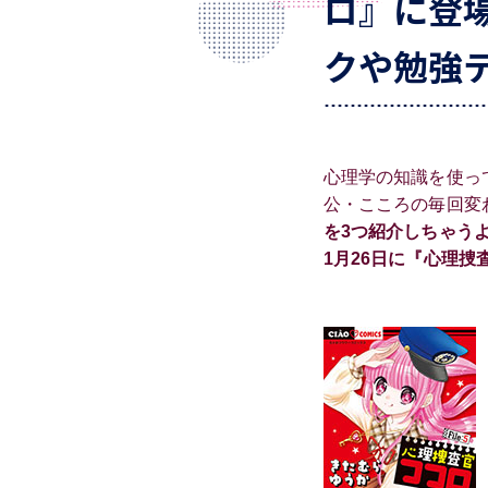
ロ』に登
クや勉強
心理学の知識を使っ
公・こころの毎回変
を3つ紹介しちゃう
1月26日に『心理