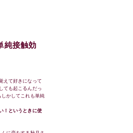
単純接触効
覚えて好きになって
しても起こるんだっ
もしかしてこれも単純
い！というときに使
くんに恋をする秋月さ