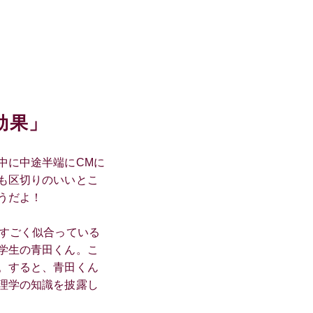
効果」
中に中途半端にCMに
も区切りのいいとこ
うだよ！
もすごく似合っている
学生の青田くん。こ
。すると、青田くん
理学の知識を披露し