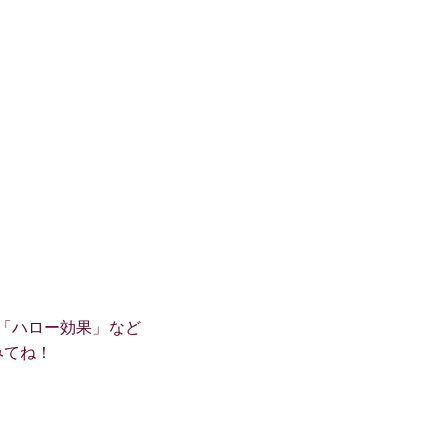
「ハロー効果」など
みてね！