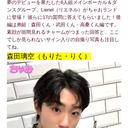
夢のデビューを果たした6人組メインボーカル＆ダ
ンスグループ、Lienel（リエネル）がちゃおランド
に登場！ 彼らに17の質問に答えてもらいました！後
編は弟組：森田くん・武田くん・高桑くん編です。
素顔が垣間見れるチャームがつまった回答と、ここ
でしか見られないサイン入りの自撮り写真も注目し
てね。
森田璃空（もりた・りく
）