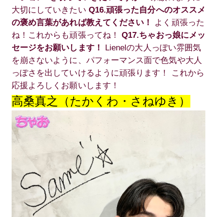
大切にしていきたい
Q16.頑張った自分へのオススメ
の褒め言葉があれば教えてください！
よく頑張った
ね！これからも頑張ってね！
Q17.ちゃおっ娘にメッ
セージをお願いします！
Lienelの大人っぽい雰囲気
を崩さないように、パフォーマンス面で色気や大人
っぽさを出していけるように頑張ります！ これから
応援よろしくお願いします！
高桑真之（たかくわ・さねゆき）