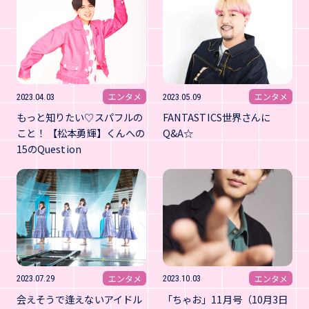
エンタメ
エンタメ
2023.04.03
2023.05.09
もっと知りたい♡スパフルの
FANTASTICS世界さんに
こと！ 【松本勇輝】くんへの
Q&A☆
15のQuestion
エンタメ
エンタメ
2023.07.29
2023.10.03
会えそうで逢えないアイドル
「ちゃお」11月号（10月3日