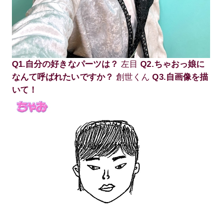
Q1.自分の好きなパーツは？
左目
Q2.ちゃおっ娘に
なんて呼ばれたいですか？
創世くん
Q3.自画像を描
いて！