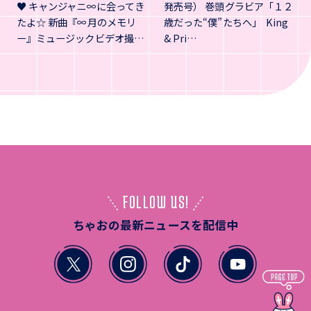
♥ キャンジャニ∞に会ってき
発売号） 巻頭グラビア「１２
たよ☆ 新曲『∞月のメモリ
歳だった“僕”たちへ」 King
ー』ミュージックビデオ撮…
& Pri…
FOLLOW US!
ちゃおの最新ニュースを配信中