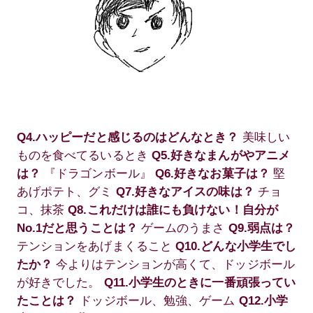
Q4.ハッピーだと感じるのはどんなとき？
美味しい
ものを食べてるいるとき
Q5.好きなまんがやアニメ
は？
『ドラゴンボール』
Q6.好きなお菓子は？
堅
あげポテト、グミ
Q7.好きなアイスの味は？
チョ
コ、抹茶
Q8.これだけは誰にも負けない！自分が
No.1だと思うことは？
ゲームのうまさ
Q9.弱点は？
テンションをあげまくること
Q10.どんな小学生でし
たか？
今よりはテンションが高くて、ドッジボール
が好きでした。
Q11.小学生のときに一番頑張ってい
たことは？
ドッジボール、勉強、ゲーム
Q12.小学