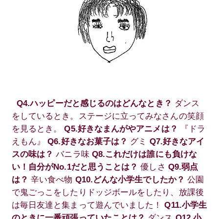
Q4.ハッピーだと感じるのはどんなとき？
ダンス
をしているとき。ステージに立ってみなさんの笑顔
を見るとき。
Q5.好きなまんがやアニメは？
『ドラ
えもん』
Q6.好きなお菓子は？
グミ
Q7.好きなアイ
スの味は？
バニラ味
Q8.これだけは誰にも負けな
い！自分がNo.1だと思うことは？
優しさ
Q9.弱点
は？
辛い食べ物
Q10.どんな小学生でしたか？
公園
で鬼ごっこをしたりドッジボールをしたり、放課後
は毎日友達と集まって遊んでいました！
Q11.小学生
のときに一番頑張っていたことは？
ダンス
Q12.小