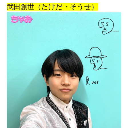
武田創世（たけだ・そうせ）