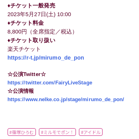
♦チケット一般発売
2023年5月27日(土) 10:00
♦チケット料金
8,800円（全席指定／税込）
♦チケット取り扱い
楽天チケット
https://r-t.jp/mirumo_de_pon
☆公演Twitter☆
https://twitter.com/FairyLiveStage
☆公演情報
https://www.nelke.co.jp/stage/mirumo_de_pon/
#篠塚ひろむ
#ミルモでポン！
#アイドル