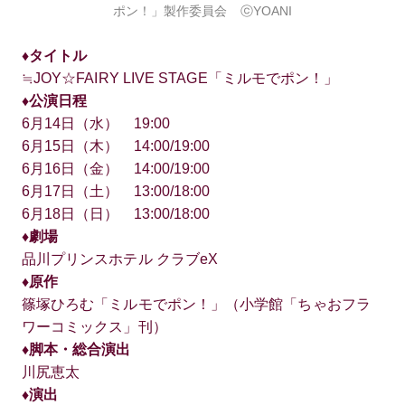
ポン！」製作委員会 ⓒYOANI
♦タイトル
≒JOY☆FAIRY LIVE STAGE「ミルモでポン！」
♦公演日程
6月14日（水） 19:00
6月15日（木） 14:00/19:00
6月16日（金） 14:00/19:00
6月17日（土） 13:00/18:00
6月18日（日） 13:00/18:00
♦劇場
品川プリンスホテル クラブeX
♦原作
篠塚ひろむ「ミルモでポン！」（小学館「ちゃおフラ
ワーコミックス」刊）
♦脚本・総合演出
川尻恵太
♦演出