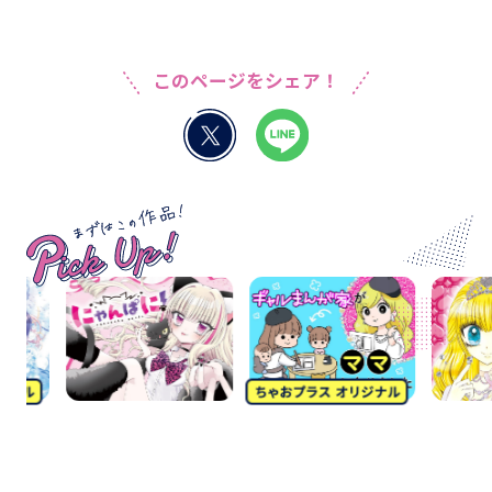
このページをシェア！