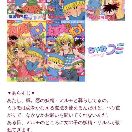
▼あらすじ▼
あたし、楓。恋の妖精・ミルモと暮らしてるの。
ミルモは恋をかなえる魔法を使えるんだけど、ヘソ曲
がりで、なかなかお願いを聞いてくれないんだ。
ある日、ミルモのところに女の子の妖精・リルムが訪
ねてきます。