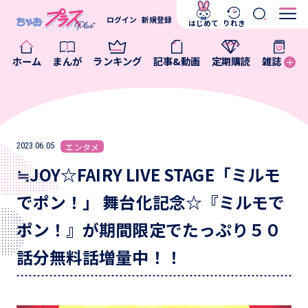
ログイン
新規登録
はじめて
りれき
ホーム
まんが
ランキング
記事&動画
定期購読
雑誌
2023.06.05
エンタメ
≒JOY☆FAIRY LIVE STAGE「ミルモ
でポン！」 舞台化記念☆『ミルモで
ポン！』が期間限定でたっぷり５０
話分無料話増量中！！