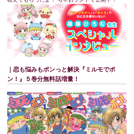
｜恋も悩みもポンっと解決『ミルモでポ
ン！』５巻分無料話増量！