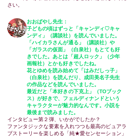
さい。
おおばやし先生：
子どもの頃はずっと「キャンディ♡キャ
ンディ」（講談社）を読んでいました。
「ハイカラさんが通る」（講談社）や
「ガラスの仮面」（白泉社）もとても好
きでした。あとは「超人ロック」（少年
画報社）とかも好きでしたね。
花とゆめを読み始めて「はみだしっ子」
（白泉社）を読んだり、成田美名子先生
の作品などを読んでいました。
最近だと「本好きの下克上」（TOブック
ス）が好きで、フェルディナンドという
キャラクターが魅力的なんです。小説を
最後まで読みました。
インタビュー第２弾、いかがでしたか？
ファンタジックな要素を入れつつも最高のピュアラ
ブストーリーを楽しめる「純★愛センセーション」