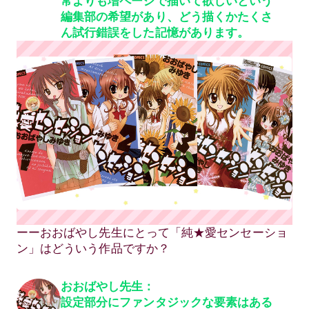
常よりも増ページで描いて欲しいという
編集部の希望があり、どう描くかたくさ
ん試行錯誤をした記憶があります。
ーーおおばやし先生にとって「純★愛センセーショ
ン」はどういう作品ですか？
おおばやし先生：
設定部分にファンタジックな要素はある