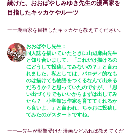
続けた、おおばやしみゆき先生の漫画家を
目指したキッカケやルーツ
ーー漫画家を目指したキッカケを教えてください。
おおばやし先生：
同人誌を描いていたときに山辺麻由先生
と知り合いまして、「これだけ描けるの
にどうして投稿してみないの？」と言わ
れました。私としては、パロディ的なも
のは描けても物語をつくるなんて出来る
だろうか？と思っていたのですが、「思
い出づくりでもいいからまずは出してみ
たら？ 小学館は作家を育ててくれるか
ら良いよ。」と言われ、ちゃおに投稿し
てみたのがスタートですね。
ーー―先生が影響受けた漫画などあれば教えてくだ