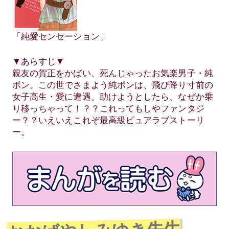
「純愛センセーション」
▼あらすじ▼
親友の賀正をかばい、死んじゃったお気楽男子・純
ポン。この世でさまよう純ポンは、飛び降り寸前の
女子高生・愛に遭遇。助けようとしたら、なぜか乗
り移っちゃって！？？これってもしやファンタジ
ー？？いえいえこれぞ最高級ピュアラブストーリ
ー。