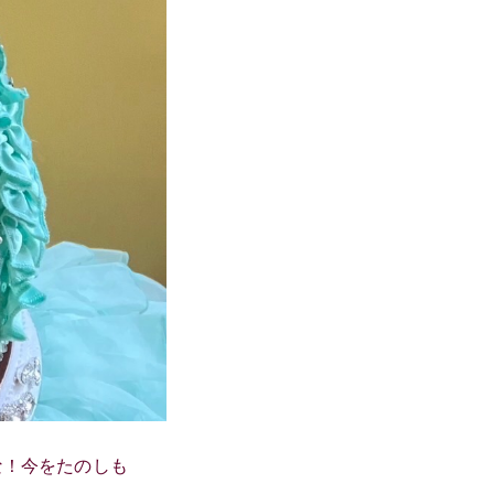
な！今をたのしも