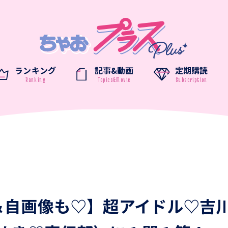
ランキング
記事&動画
定期購読
＆自画像も♡】超アイドル♡吉