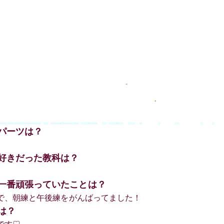
なパーツは？
き好きだった教科は？
き一番頑張っていたことは？
部で、朝練と午後練をがんばってました！
は？