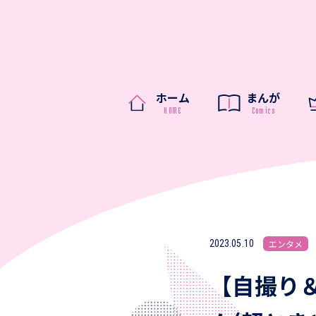
ホーム
まんが
2023.05.10
エンタメ
【自撮り