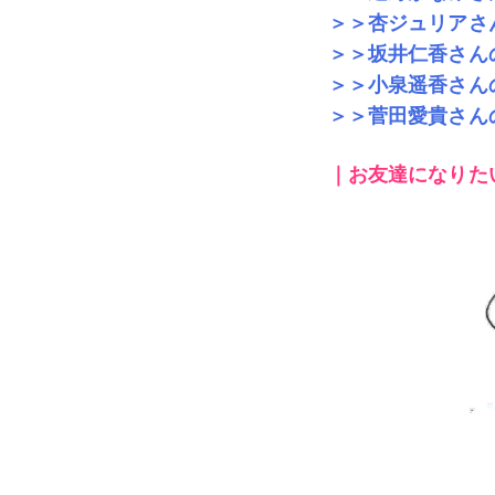
＞＞杏ジュリアさ
＞＞坂井仁香さん
＞＞小泉遥香さん
＞＞菅田愛貴さん
｜お友達になりた