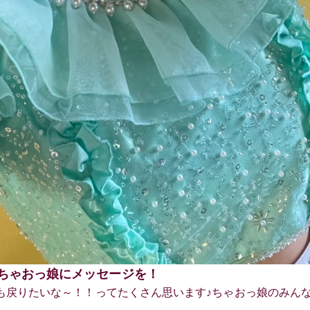
.ちゃおっ娘にメッセージを！
でも戻りたいな～！！ってたくさん思います♪ちゃおっ娘のみん