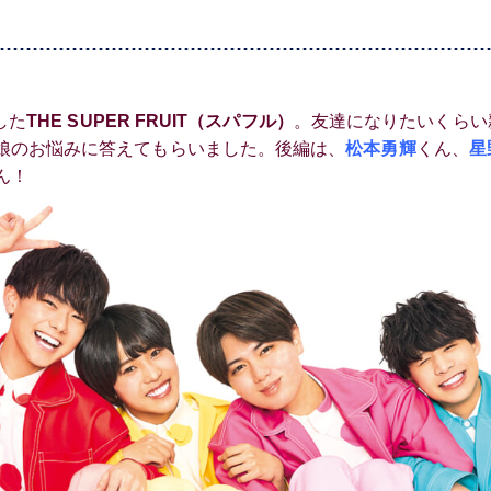
した
THE SUPER FRUIT（スパフル）
。友達になりたいくらい
娘のお悩みに答えてもらいました。後編は、
松本勇輝
くん、
星
ん！