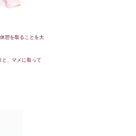
と休憩を取ることを大
りと、マメに取って