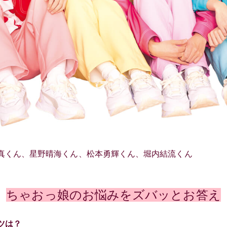
真くん、星野晴海くん、松本勇輝くん、堀内結流くん
ちゃおっ娘のお悩みをズバッとお答え
ツは？