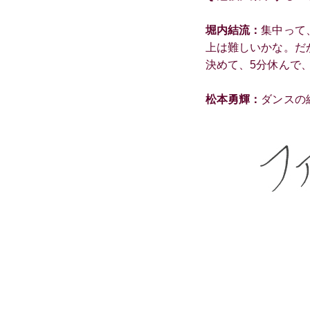
堀内結流：
集中って
上は難しいかな。だ
決めて、5分休んで
松本勇輝：
ダンスの