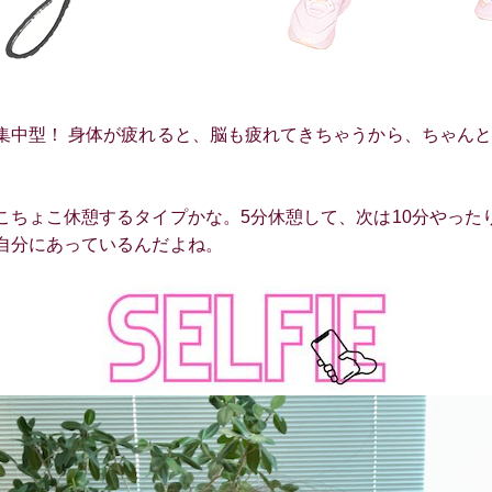
集中型！ 身体が疲れると、脳も疲れてきちゃうから、ちゃん
こちょこ休憩するタイプかな。5分休憩して、次は10分やった
自分にあっているんだよね。