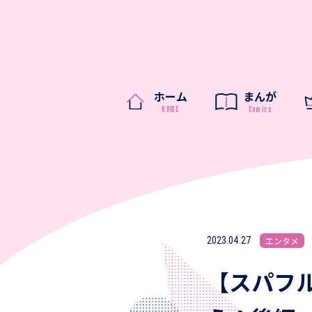
ホーム
まんが
2023.04.27
エンタメ
【スパフ