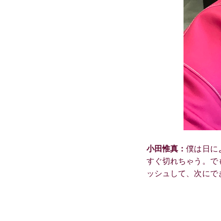
小田惟真：
僕は日に
すぐ切れちゃう。で
ッシュして、次にで