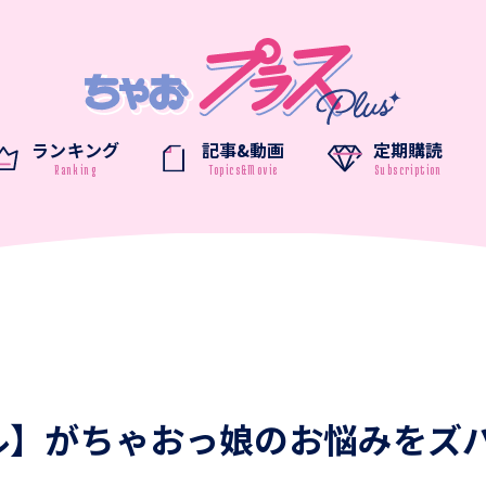
ランキング
記事&動画
定期購読
ル】がちゃおっ娘のお悩みをズ