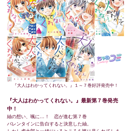
『大人はわかってくれない。』１～７巻好評発売中！
『大人はわかってくれない。』最新第７巻発売
中！
紬の想い、颯に…！ 恋が進む第７巻
バレンタインに告白すると決意した紬。