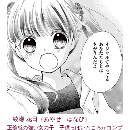
・綾瀬 花日（あやせ はなび）
正義感の強い女の子。子供っぽいところがコンプ