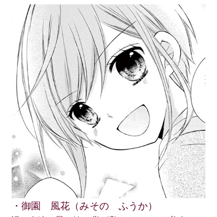
・御園 風花（みその ふうか）