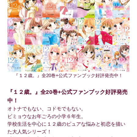
『１２歳。』全20巻+公式ファンブック好評発売中！
『１２歳。』全20巻+公式ファンブック好評発売
中！
オトナでもない、コドモでもない。
ビミョウなお年ごろの小学６年生。
学校生活を中心に１２歳のピュアな悩みと初恋を描い
た大人気シリーズ！