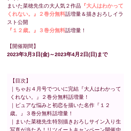
まいた菜穂先生の大人気２作品
『大人はわかって
くれない。』２巻分無料
話増量＆描きおろしイラ
スト公開
『１２歳。』３巻分無料
話増量！
【開催期間】
2023年3月3日(金)～2023年4月2日(日)まで
【目次】
｜ちゃお４月号でついに完結『大人はわかって
くれない。』２巻分無料話増量！
｜ピュアな悩みと初恋を描いた名作『１２
歳。』３巻分無料話増量！
｜まいた菜穂先生特別描きおろしサイン入り生
写真が当たる！リツイートキャンペーン開催中