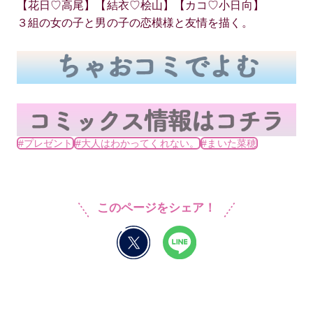
【花日♡高尾】【結衣♡桧山】【カコ♡小日向】
３組の女の子と男の子の恋模様と友情を描く。
#プレゼント
#大人はわかってくれない。
#まいた菜穂
このページをシェア！