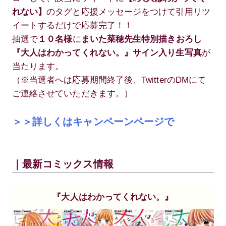
れない】
のタグと応援メッセージをつけて引用リツ
イートするだけで応募完了！！
抽選で
１０名様
に
まいた菜穂先生特別描きおろし
『大人はわかってくれない。』サイン入り生写真
が
当たります。
（※当選者へは応募期間終了後、TwitterのDMにて
ご連絡させていただきます。）
＞＞詳しくはキャンペーンページで
｜最新コミックス情報
『大人はわかってくれない。』