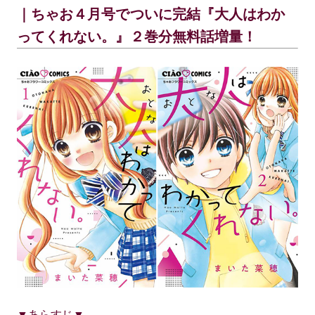
｜ちゃお４月号でついに完結『大人はわか
ってくれない。』２巻分無料話増量！
▼あらすじ▼