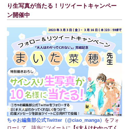
り生写真が当たる！リツイートキャンペー
ン開催中
ちゃお編集部公式Twitter（@ciao_manga）
をフォ
ローして、該当にツイートに
【♯大人はわかってく