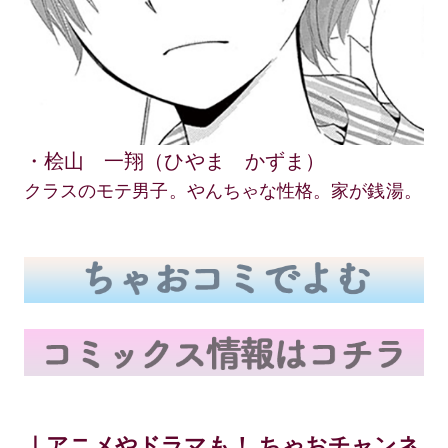
・桧山 一翔（ひやま かずま）
クラスのモテ男子。やんちゃな性格。家が銭湯。
｜アニメやドラマも！ ちゃおチャンネ