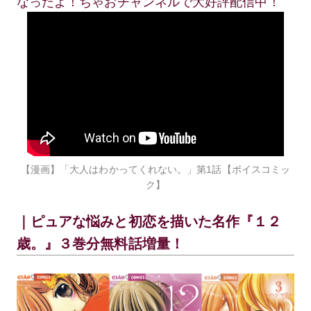
なったよ！ちゃおチャンネルで大好評配信中！
【漫画】「大人はわかってくれない。」第1話【ボイスコミッ
ク】
｜ピュアな悩みと初恋を描いた名作『１２
歳。』３巻分無料話増量！