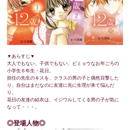
▼あらすじ▼
大人でもない、子供でもない、ビミョウなお年ごろの
小学生６年生・花日。
担任の先生のキスを、クラスの男の子と偶然目撃した
り、自分はまだなのに友達に先に生理が来て悩んだ
り。
花日の友達の結衣は、イジワルしてくる男の子が気に
なって・・・。
◎登場人物◎