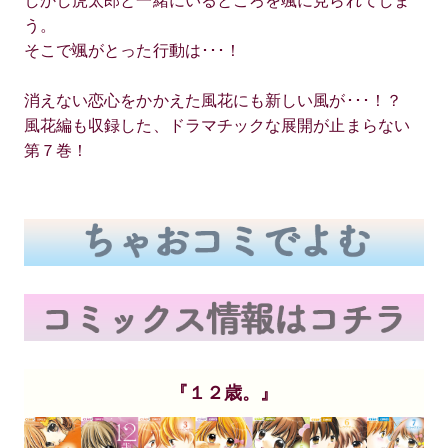
しかし虎太郎と一緒にいるところを颯に見られてしま
う。
そこで颯がとった行動は･･･！
消えない恋心をかかえた風花にも新しい風が･･･！？
風花編も収録した、ドラマチックな展開が止まらない
第７巻！
『１２歳。』