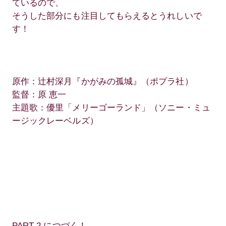
ているので、
そうした部分にも注目してもらえるとうれしいで
す！
原作：辻村深月『かがみの孤城』（ポプラ社）
監督：原 恵一
主題歌：優里「メリーゴーランド」（ソニー・ミュ
ージックレーベルズ）
PART 2 につづく！