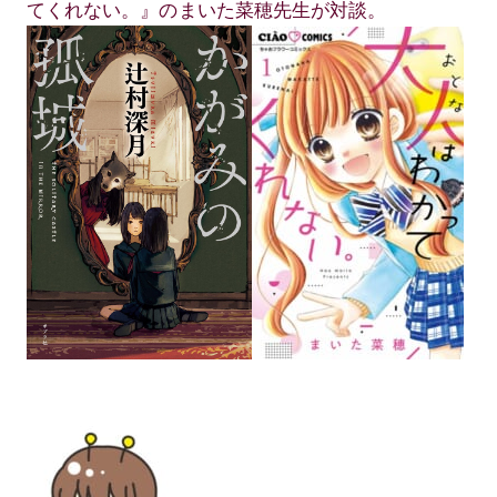
てくれない。』のまいた菜穂先生が対談。