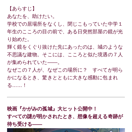
【あらすじ】
あなたを、助けたい。
学校での居場所をなくし、閉じこもっていた中学１
年生のこころの目の前で、ある日突然部屋の鏡が光
り始めた。
輝く鏡をくぐり抜けた先にあったのは、城のような
不思議な建物。そこには、こころと似た境遇の７人
が集められていた——。
なぜこの７人が、なぜこの場所に？ すべてが明ら
かになるとき、驚きとともに大きな感動に包まれ
る……！
映画『かがみの孤城』大ヒット公開中！
すべての謎が明かされたとき、想像を超える奇跡が
待ち受ける——