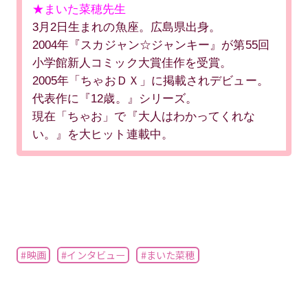
★まいた菜穂先生
3月2日生まれの魚座。広島県出身。
2004年『スカジャン☆ジャンキー』が第55回
小学館新人コミック大賞佳作を受賞。
2005年「ちゃおＤＸ」に掲載されデビュー。
代表作に『12歳。』シリーズ。
現在「ちゃお」で『大人はわかってくれな
い。』を大ヒット連載中。
#映画
#インタビュー
#まいた菜穂