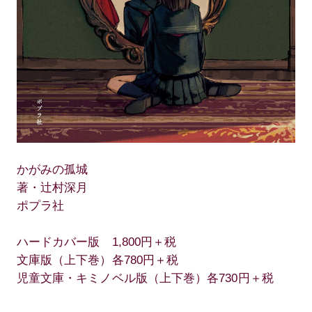
かがみの孤城
著・辻村深月
ポプラ社
ハードカバー版 1,800円＋税
文庫版（上下巻）各780円＋税
児童文庫・キミノベル版（上下巻）各730円＋税