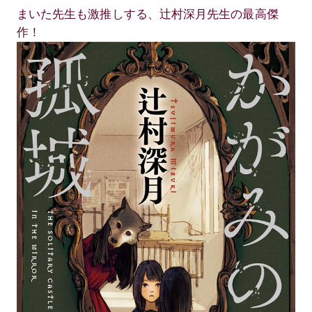
まいた先生も激推しする、辻村深月先生の最高傑
作！