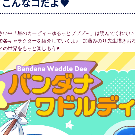
てこんなコだよ♥
さい中「星のカービィ～ゆるっとプププ～」は読んでくれてい
で各キャラクターを紹介していくよ♪ 加藤みのり先生描きお
ィの世界をもっと楽しもう♥