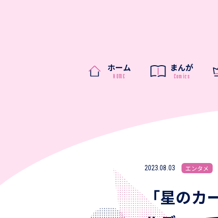
ホーム
まんが
2023.08.03
エンタメ
「星のカ