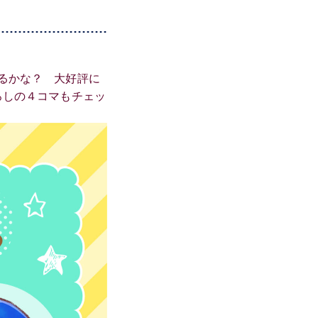
るかな？ 大好評に
ろしの４コマもチェッ