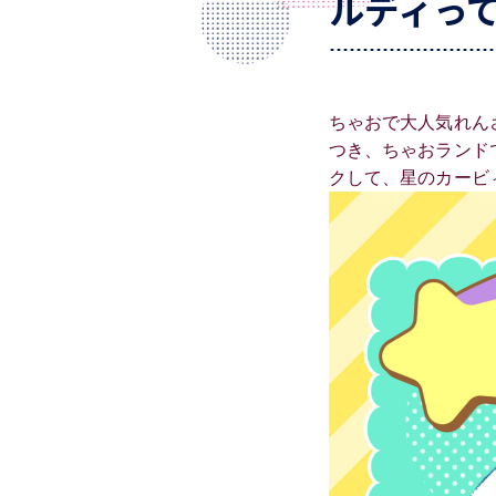
ルディっ
ちゃおで大人気れん
つき、ちゃおランド
クして、星のカービ