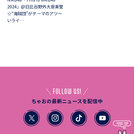
2024」@日比谷野外大音楽堂
☆“海賊団”がテーマのアツ～
いライ…
FOLLOW US!
ちゃおの最新ニュースを配信中