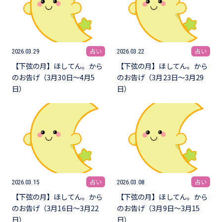
占い
占い
2026.03.29
2026.03.22
【下弦の月】ほしてん。から
【下弦の月】ほしてん。から
のお告げ（3月30日～4月5
のお告げ（3月23日～3月29
日）
日）
占い
占い
2026.03.15
2026.03.08
【下弦の月】ほしてん。から
【下弦の月】ほしてん。から
のお告げ（3月16日～3月22
のお告げ（3月9日～3月15
日）
日）