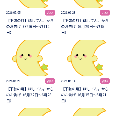
占い
占い
2026.07.05
2026.06.28
【下弦の月】ほしてん。から
【下弦の月】ほしてん。から
のお告げ（7月6日～7月12
のお告げ（6月29日～7月5
日）
日）
占い
占い
2026.06.21
2026.06.14
【下弦の月】ほしてん。から
【下弦の月】ほしてん。から
のお告げ（6月22日～6月28
のお告げ（6月15日～6月21
日）
日）