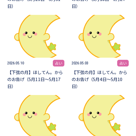
日）
日）
占い
占い
2026.05.10
2026.05.03
【下弦の月】ほしてん。から
【下弦の月】ほしてん。から
のお告げ（5月11日～5月17
のお告げ（5月4日～5月10
日）
日）