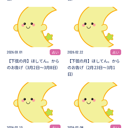
占い
占い
2026.03.01
2026.02.22
【下弦の月】ほしてん。から
【下弦の月】ほしてん。から
のお告げ（3月2日～3月8日）
のお告げ（2月23日～3月1
日）
占い
占い
2026.02.15
2026.02.08