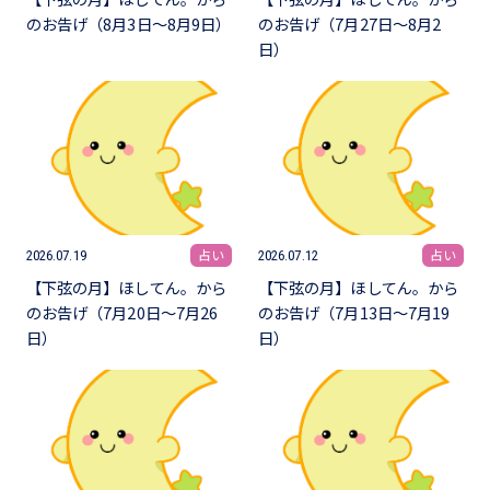
のお告げ（8月3日～8月9日）
のお告げ（7月27日～8月2
日）
占い
占い
2026.07.19
2026.07.12
【下弦の月】ほしてん。から
【下弦の月】ほしてん。から
のお告げ（7月20日～7月26
のお告げ（7月13日～7月19
日）
日）