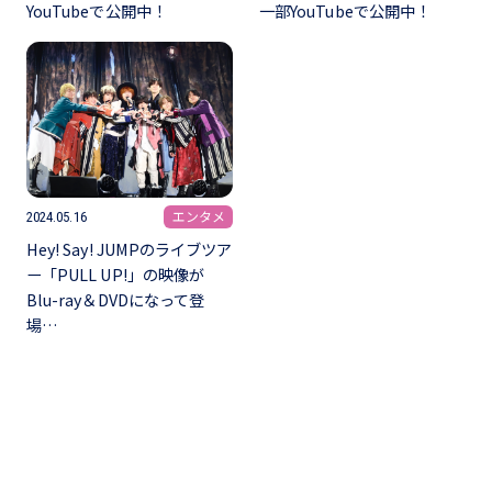
YouTubeで公開中！
一部YouTubeで公開中！
エンタメ
2024.05.16
Hey! Say! JUMPのライブツア
ー「PULL UP!」の映像が
Blu-ray＆DVDになって登
場…