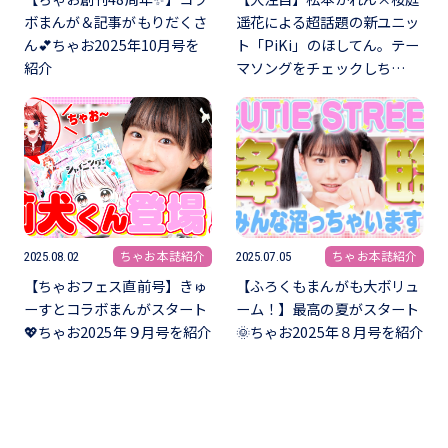
ボまんが＆記事がもりだくさ
遥花による超話題の新ユニッ
ん💕ちゃお2025年10月号を
ト「PiKi」のほしてん。テー
紹介
マソングをチェックしち…
ちゃお本誌紹介
ちゃお本誌紹介
2025.08.02
2025.07.05
【ちゃおフェス直前号】きゅ
【ふろくもまんがも大ボリュ
ーすとコラボまんがスタート
ーム！】最高の夏がスタート
💖ちゃお2025年９月号を紹介
🌞ちゃお2025年８月号を紹介