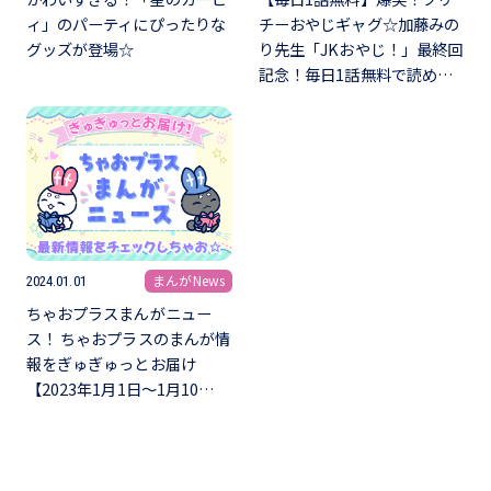
ィ」のパーティにぴったりな
チーおやじギャグ☆加藤みの
グッズが登場☆
り先生「JKおやじ！」最終回
記念！毎日1話無料で読め…
まんがNews
2024.01.01
ちゃおプラスまんがニュー
ス！ ちゃおプラスのまんが情
報をぎゅぎゅっとお届け
【2023年1月1日～1月10…