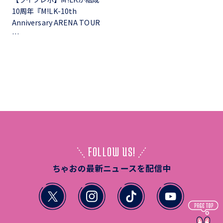
10周年『M!LK-10th
Anniversary ARENA TOUR
…
FOLLOW US!
ちゃおの最新ニュースを配信中