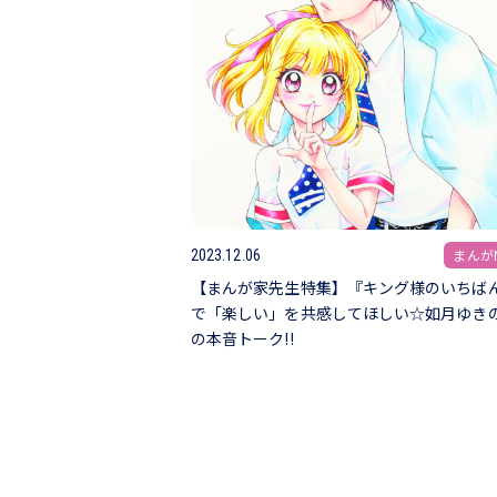
まんがN
2023.12.06
【まんが家先生特集】『キング様のいちば
で「楽しい」を共感してほしい☆如月ゆき
の本音トーク!!