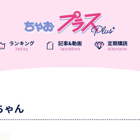
ランキング
記事&動画
定期購読
ちゃん