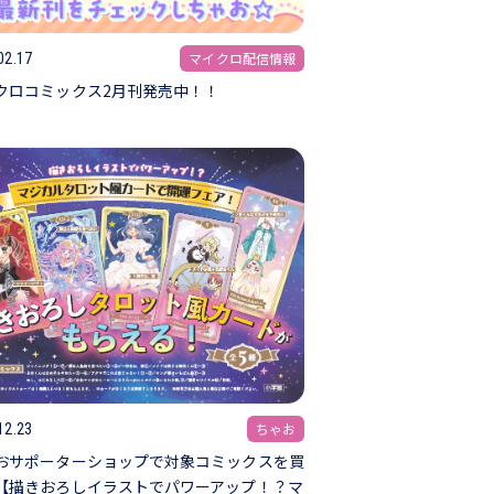
マイクロ配信情報
02.17
クロコミックス2月刊発売中！！
ちゃお
12.23
おサポーターショップで対象コミックスを買
【描きおろしイラストでパワーアップ！？マ