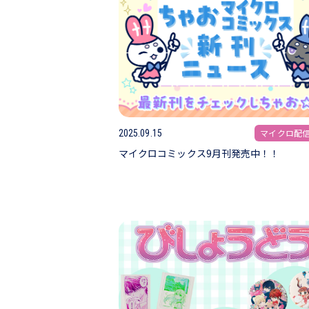
マイクロ配
2025.09.15
マイクロコミックス9月刊発売中！！