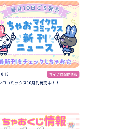
マイクロ配信情報
10.15
クロコミックス10月刊発売中！！