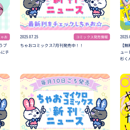
ちゃお
コミックス発売情報
2025.07.25
2025.
うブ
ちゃおコミックス7月刊発売中！！
【無
ルにチ
ュー
杉く