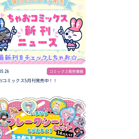
コミックス発売情報
05.26
おコミックス5月刊発売中！！