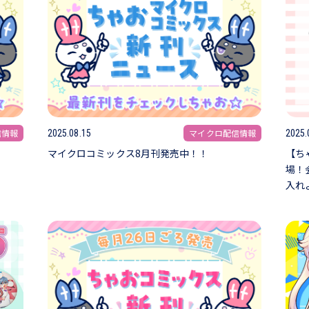
信情報
マイクロ配信情報
2025.08.15
2025.
マイクロコミックス8月刊発売中！！
【ち
場！
入れ