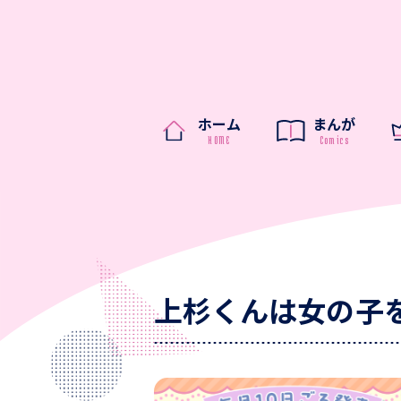
ホーム
まんが
上杉くんは女の子