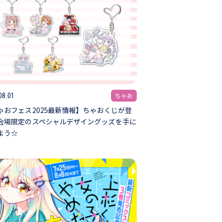
ちゃお
08.01
ゃおフェス2025最新情報】ちゃおくじが登
会場限定のスペシャルデザイングッズを手に
よう☆