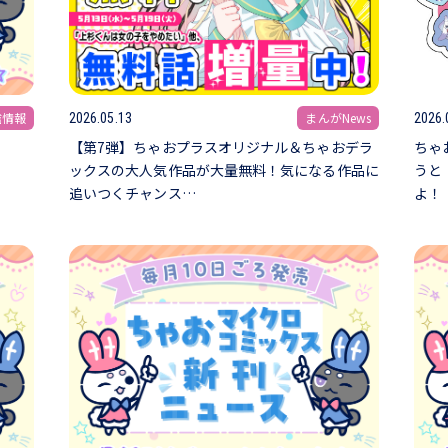
信情報
まんがNews
2026.05.13
2026.
【第7弾】ちゃおプラスオリジナル＆ちゃおデラ
ちゃ
ックスの大人気作品が大量無料！気になる作品に
うと
追いつくチャンス…
よ！