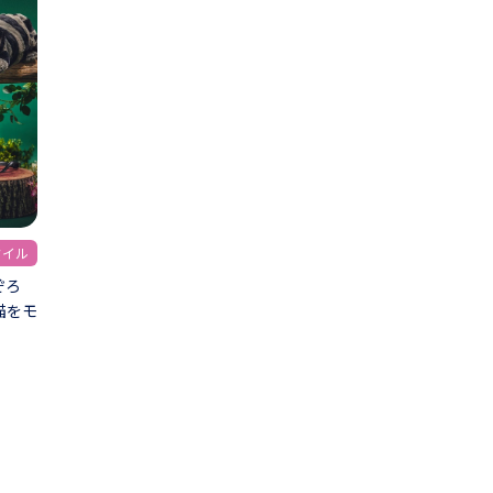
タイル
ぞろ
猫をモ