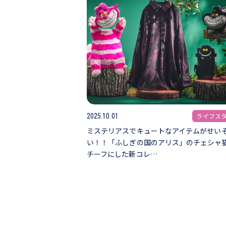
ライフス
2025.10.01
ミステリアスでキュートなアイテムがせい
い！！「ふしぎの国のアリス」のチェシャ
チーフにした新コレ…