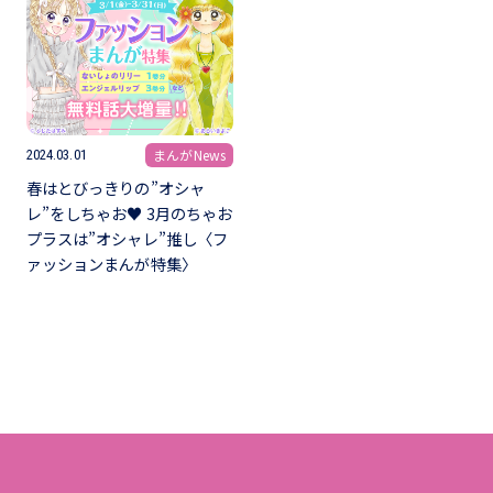
まんがNews
2024.03.01
春はとびっきりの”オシャ
レ”をしちゃお♥ 3月のちゃお
プラスは”オシャレ”推し〈フ
ァッションまんが特集〉