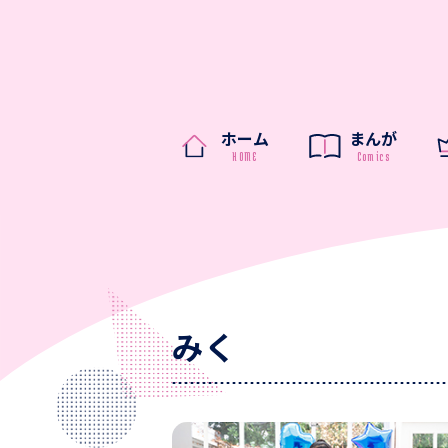
ホーム
まんが
みく