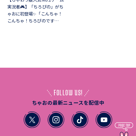
実況者🎮】「ちろぴの」がち
ゃおに初登場✨「こんちゃ！
こんちゃ！ちろぴのです…
FOLLOW US!
ちゃおの最新ニュースを配信中