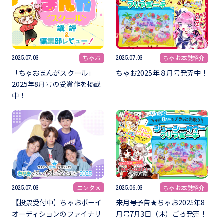
ちゃお
ちゃお本誌紹介
2025.07.03
2025.07.03
「ちゃおまんがスクール」
ちゃお2025年８月号発売中！
2025年8月号の受賞作を掲載
中！
エンタメ
ちゃお本誌紹介
2025.07.03
2025.06.03
【投票受付中】ちゃおボーイ
来月号予告★ちゃお2025年8
オーディションのファイナリ
月号7月3日（木）ごろ発売！