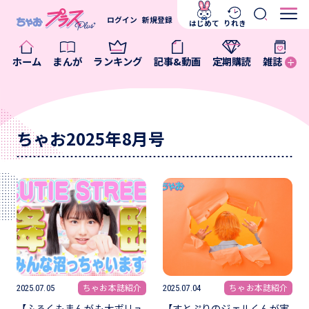
ログイン
新規登録
はじめて
りれき
ホーム
まんが
ランキング
記事&動画
定期購読
雑誌
ちゃお2025年8月号
ちゃお本誌紹介
ちゃお本誌紹介
2025.07.05
2025.07.04
【ふろくもまんがも大ボリュ
【すとぷりのジェルくんが実