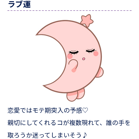
ラブ運
恋愛ではモテ期突入の予感♡
親切にしてくれるコが複数現れて、誰の手を
取ろうか迷ってしまいそう♪