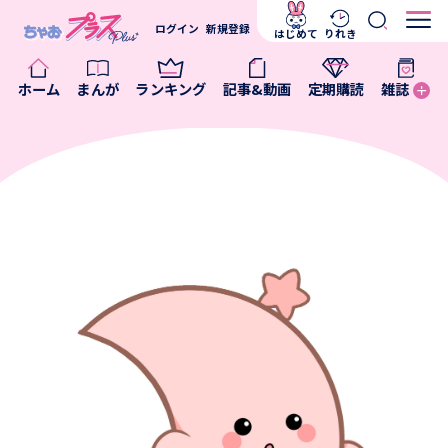
ログイン
新規登録
はじめて
りれき
ホーム
まんが
ランキング
記事&動画
定期購読
雑誌