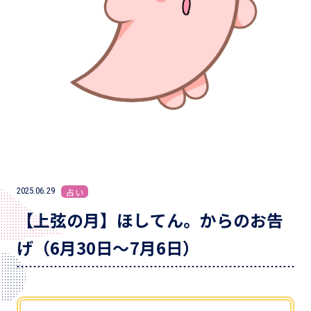
2025.06.29
占い
【上弦の月】ほしてん。からのお告
げ（6月30日～7月6日）