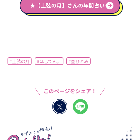
★【上弦の月】さんの年間占い★
#上弦の月
#ほしてん。
#星ひとみ
このページをシェア！