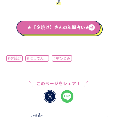
♪
★【夕焼け】さんの年間占い★
#夕焼け
#ほしてん。
#星ひとみ
このページをシェア！