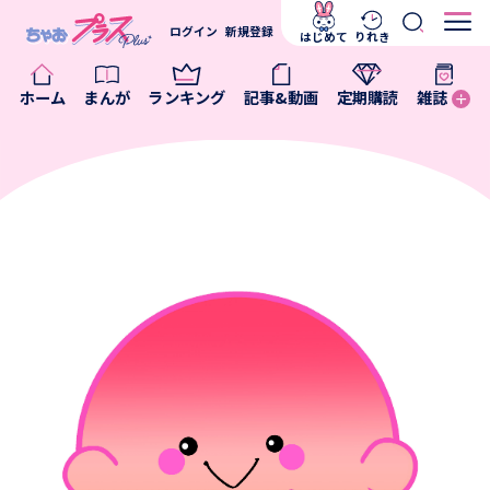
ログイン
新規登録
はじめて
りれき
ホーム
まんが
ランキング
記事&動画
定期購読
雑誌