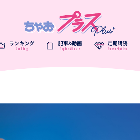
ランキング
記事&動画
定期購読