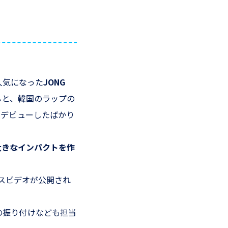
人気になった
JONG
んと、韓国のラップの
ロデビューしたばかり
大きなインパクトを作
マンスビデオが公開され
の振り付けなども担当