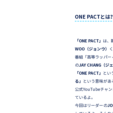
ONE PACTとは?
「ONE PACT」
は、
WOO（ジョンウ）
番組「高等ラッパー４
の
JAY CHANG（
「ONE PACT」
とい
る」
という意味があ
公式YouTubeチャ
ているよ。
今回はリーダーの
JO