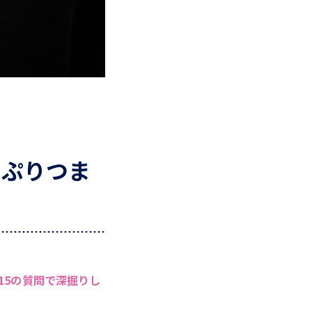
たっぷりつま
15の質問で深掘りし