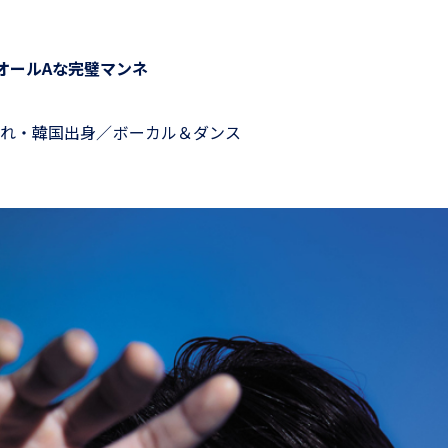
オールAな完璧マンネ
）
生まれ・韓国出身／ボーカル＆ダンス