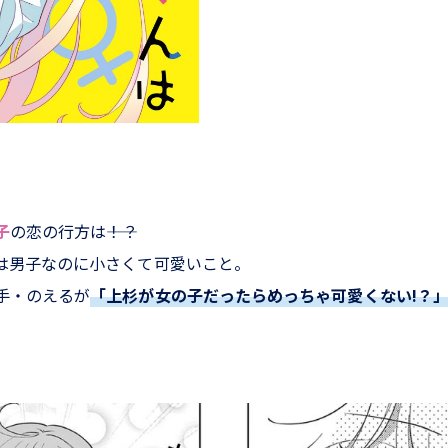
子
の恋の行方は――！？
は男子なのに小さくて可愛いこと。
手・のえるが
「上杉が女の子だったらめっちゃ可愛くない!？