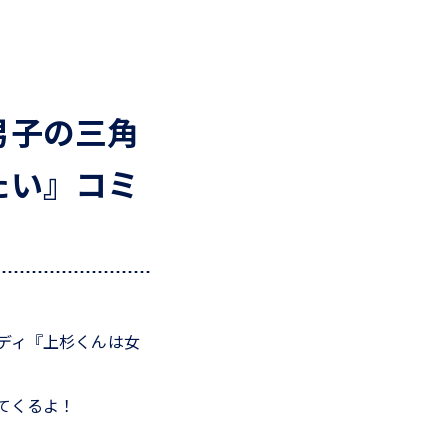
男子の三角
たい』コミ
ディ『上杉くんは女
てくるよ！