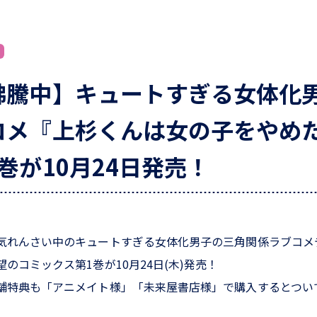
沸騰中】キュートすぎる女体化
コメ『上杉くんは女の子をやめ
巻が10月24日発売！
気れんさい中のキュートすぎる女体化男子の三角関係ラブコメ
のコミックス第1巻が10月24日(木)発売！
舗特典も「アニメイト様」「未来屋書店様」で購入するとつい