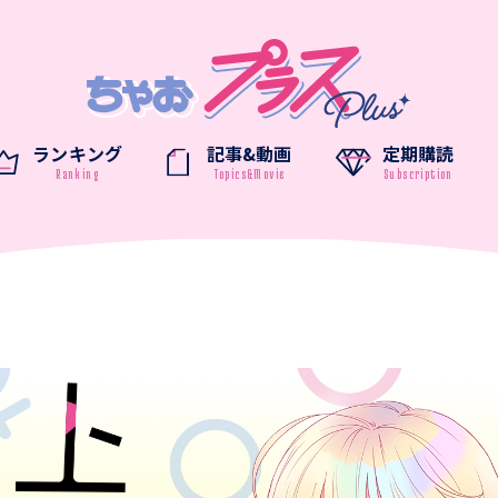
ランキング
記事&動画
定期購読