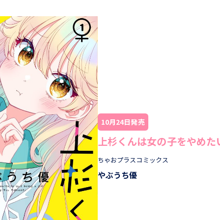
10月24日発売
上杉くんは女の子をやめた
ちゃおプラスコミックス
やぶうち優