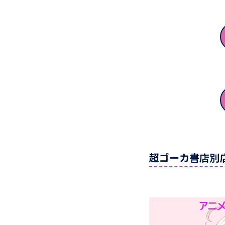
超ゴーカ書店別