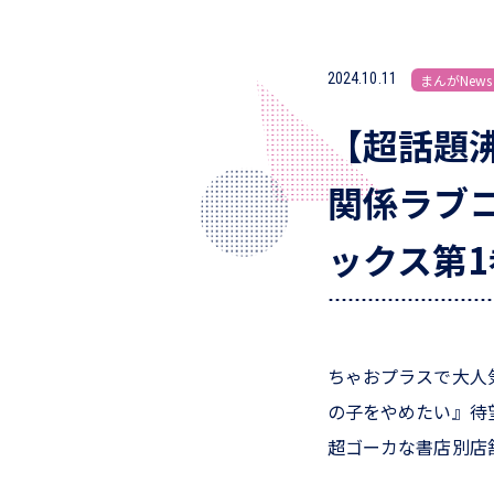
2024.10.11
まんがNews
【超話題
関係ラブ
ックス第1
ちゃおプラスで大人
の子をやめたい』待望
超ゴーカな書店別店