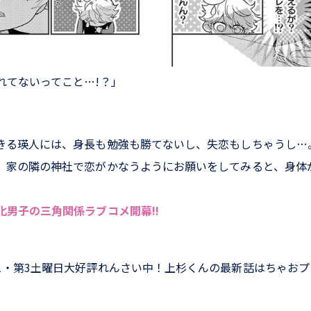
れてないってこと…!？」
きる瑛人には、身長も勉強も勝てないし、失恋もしちゃうし…
、家の隣の神社で恋がかなうようにお願いをしてみると、身体
化男子の三角関係ラブコメ開幕!!
1・第3土曜日大好評れんさい中！上杉くんの最新話はちゃお