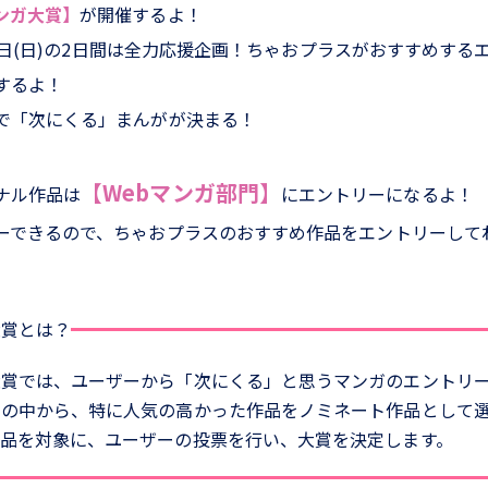
ンガ大賞】
が開催するよ！
月19日(日)の2日間は全力応援企画！ちゃおプラスがおすすめす
するよ！
で「次にくる」まんがが決まる！
【Webマンガ部門】
ナル作品は
にエントリーになるよ！
ーできるので、ちゃおプラスのおすすめ作品をエントリーして
大賞とは？
大賞では、ユーザーから「次にくる」と思うマンガのエントリ
の中から、特に人気の高かった作品をノミネート作品として選
品を対象に、ユーザーの投票を行い、大賞を決定します。