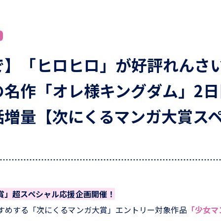
で】「ヒロヒロ」が好評れんさ
の名作「オレ様キングダム」2日
話増量【次にくるマンガ大賞ス
賞」超スペシャル応援企画開催！
すめする「次にくるマンガ大賞」エントリー対象作品
「少女マ