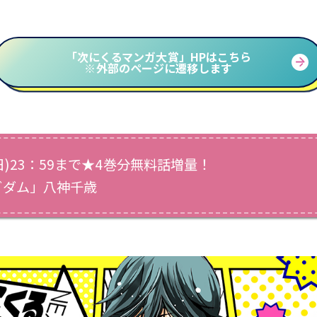
「次にくるマンガ大賞」HPはこちら
※外部のページに遷移します
日)23：59まで★4巻分無料話増量！
グダム」八神千歳