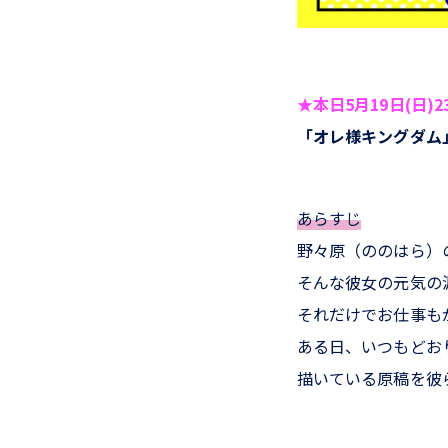
★本日5月19日(日)
「オレ様キングダム
あらすじ
野々原（ののはら）
そんな彼女の元気の
それだけでお仕事も
ある日、いつもどお
描いている原稿を彼