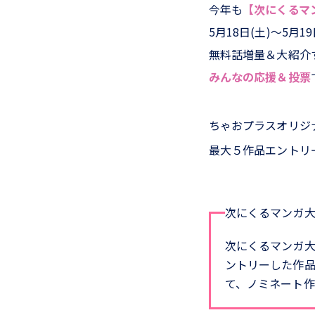
今年も
【次にくるマ
5月18日(土)～5
無料話増量＆大紹介
みんなの応援＆投票
ちゃおプラスオリジ
最大５作品エントリ
次にくるマンガ
次にくるマンガ
ントリーした作品
て、ノミネート作