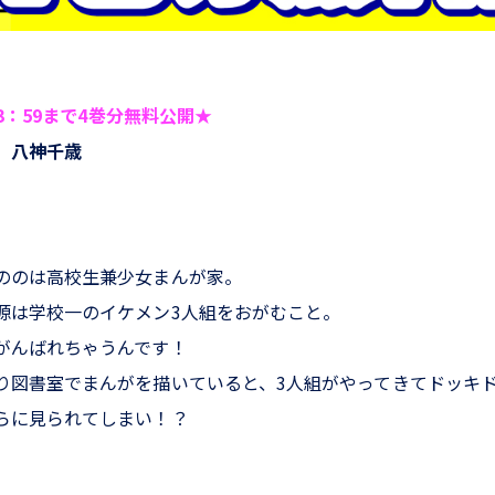
23：59まで4巻分無料公開★
」八神千歳
ののは高校生兼少女まんが家。
源は学校一のイケメン3人組をおがむこと。
がんばれちゃうんです！
り図書室でまんがを描いていると、3人組がやってきてドッキ
らに見られてしまい！？