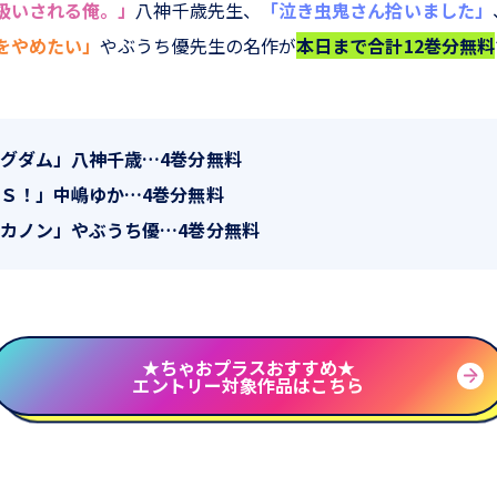
扱いされる俺。」
八神千歳先生、
「泣き虫鬼さん拾いました」
をやめたい」
やぶうち優先生の名作が
本日まで合計12巻分無料
グダム」八神千歳…4巻分無料
Ｓ！」中嶋ゆか…4巻分無料
カノン」やぶうち優…4巻分無料
★ちゃおプラスおすすめ★
エントリー対象作品はこちら