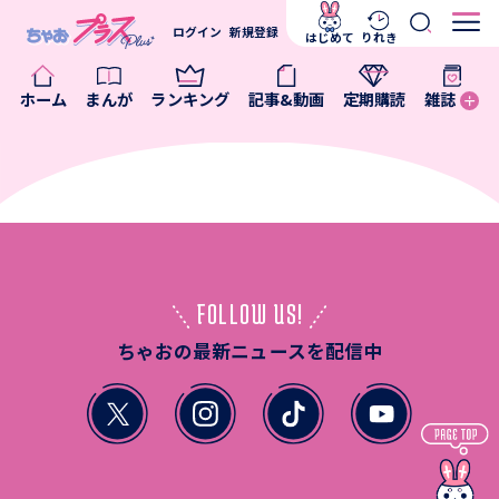
ログイン
新規登録
はじめて
りれき
ホーム
まんが
ランキング
記事&動画
定期購読
雑誌
FOLLOW US!
ちゃおの最新ニュースを配信中