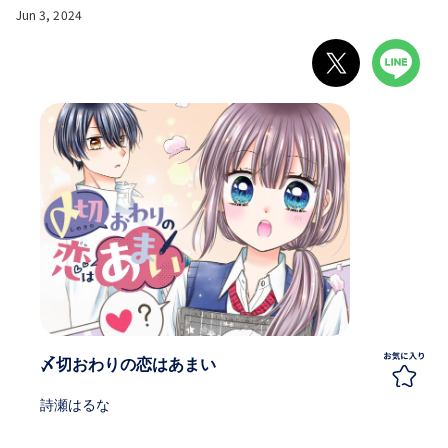
Jun 3, 2024
〆切おわりの恋はあまい
詩瀬はるな