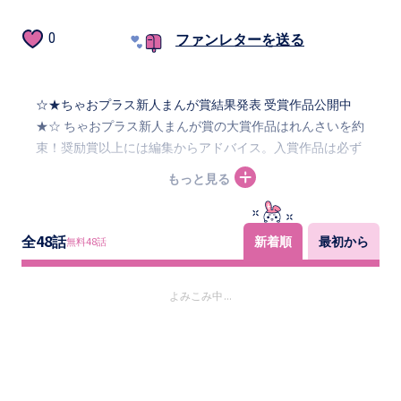
ファンレターを送る
0
☆★ちゃおプラス新人まんが賞結果発表 受賞作品公開中
★☆ ちゃおプラス新人まんが賞の大賞作品はれんさいを約
束！奨励賞以上には編集からアドバイス。入賞作品は必ず
web掲載！自分好きでデビューを目指そう！
もっと見る
全
48
話
新着順
最初から
無料
48
話
よみこみ中...