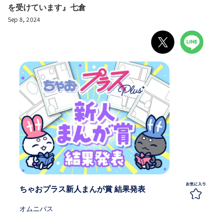
を受けています』七倉
Sep 8, 2024
ちゃおプラス新人まんが賞 結果発表
オムニバス