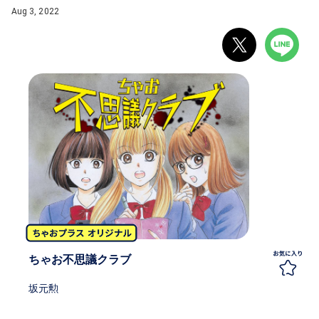
Aug 3, 2022
ちゃお不思議クラブ
坂元勲