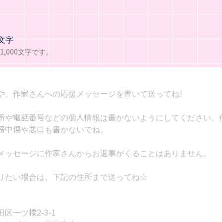
文字
,000文字です。