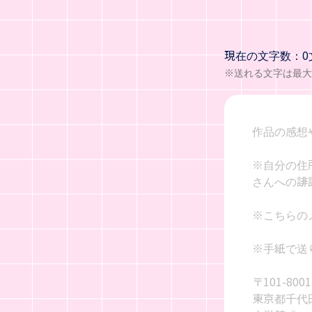
現在の文字数：0
※送れる文字は最大1