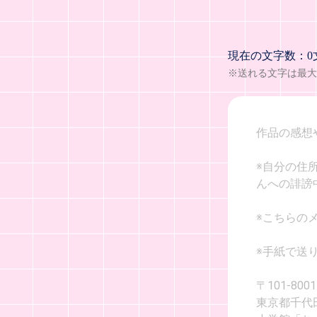
現在の文字数：0
※送れる文字は最大1