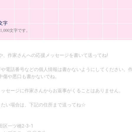
文字
,000文字です。