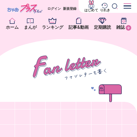
ログイン
新規登録
はじめて
りれき
ホーム
まんが
ランキング
記事&動画
定期購読
雑誌