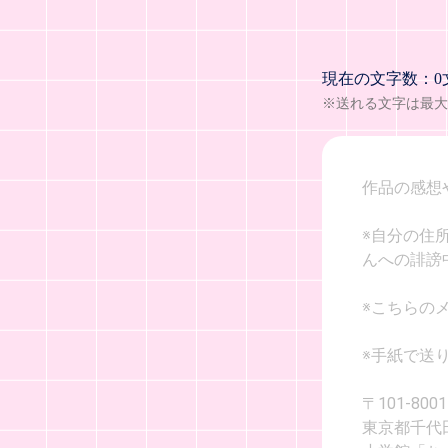
現在の文字数：0
※送れる文字は最大1