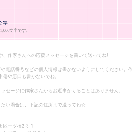
文字
,000文字です。