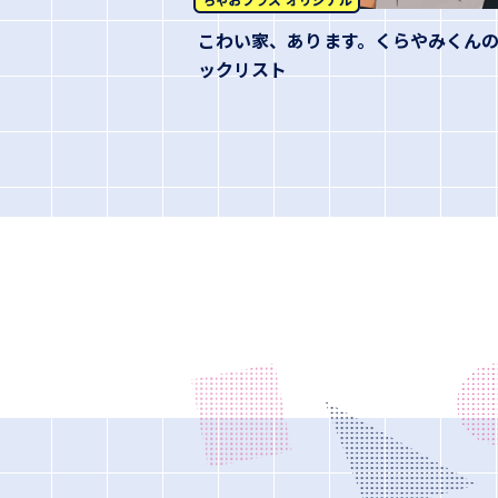
こわい家、あります。くらやみくん
ックリスト