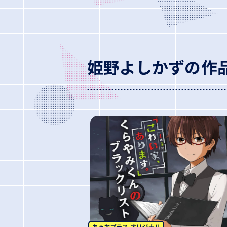
姫野よしかずの作