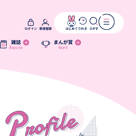
ログイン
新規登録
はじめて
りれき
さがす
雑誌
まんが賞