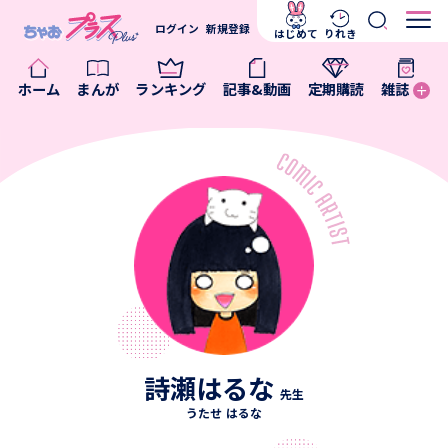
ログイン
新規登録
はじめて
りれき
ホーム
まんが
ランキング
記事&動画
定期購読
雑誌
詩瀬はるな
先生
うたせ はるな