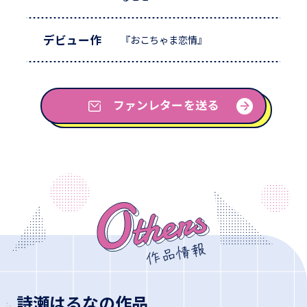
デビュー作
『おこちゃま恋情』
ファンレターを送る
詩瀬はるなの作品