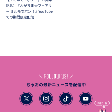
記念】『わがまま☆フェアリ
ー ミルモでポン！』YouTube
での期間限定配信…
FOLLOW US!
ちゃおの最新ニュースを配信中