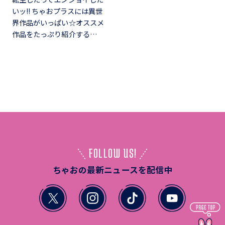
いッ!! ちゃおプラスには異世
界作品がいっぱい☆オススメ
作品をたっぷり紹介する…
FOLLOW US!
ちゃおの最新ニュースを配信中