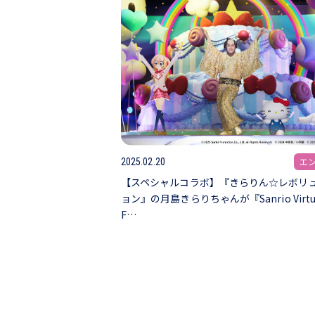
エ
2025.02.20
【スペシャルコラボ】『きらりん☆レボリ
ョン』の月島きらりちゃんが『Sanrio Virtu
F…