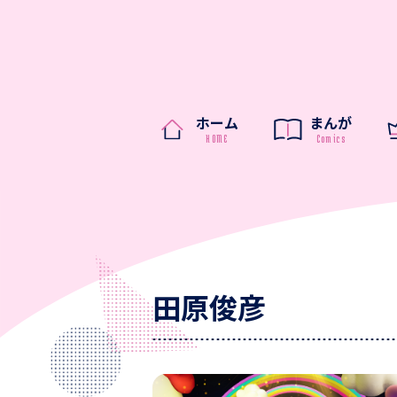
ホーム
まんが
田原俊彦