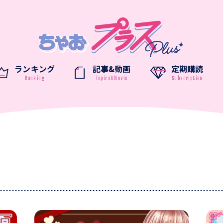
ランキング
記事&動画
定期購読