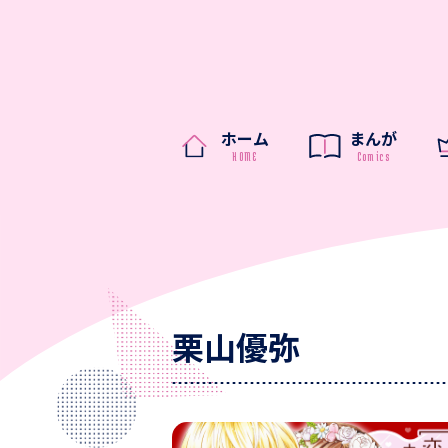
ホーム
まんが
栗山優弥