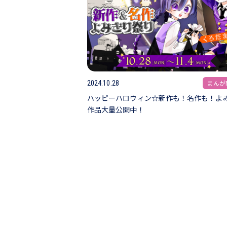
まんがN
2024.10.28
ハッピーハロウィン☆新作も！名作も！よ
作品大量公開中！