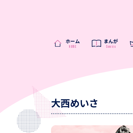
ホーム
まんが
大西めいさ