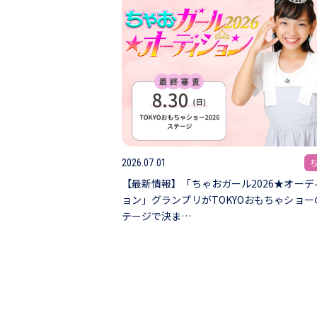
2026.07.01
【最新情報】「ちゃおガール2026★オーデ
ョン」グランプリがTOKYOおもちゃショー
テージで決ま…