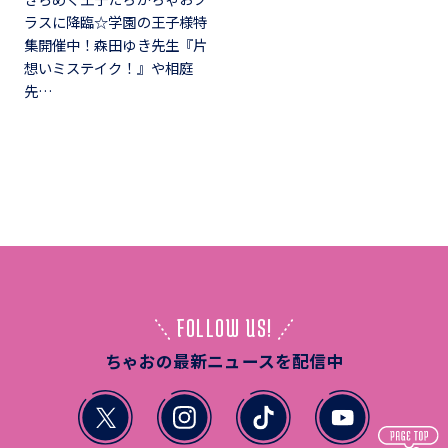
ラスに降臨☆学園の王子様特
集開催中！森田ゆき先生『片
想いミステイク！』や相庭
先…
FOLLOW US!
ちゃおの最新ニュースを配信中