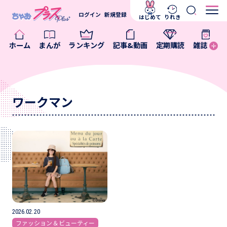
ログイン
新規登録
はじめて
りれき
ホーム
まんが
ランキング
記事&動画
定期購読
雑誌
ワークマン
2026.02.20
ファッション＆ビューティー