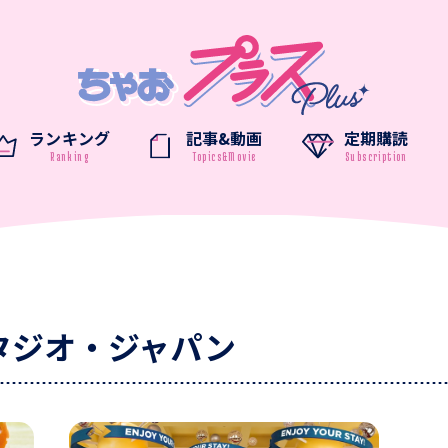
ランキング
記事&動画
定期購読
タジオ・ジャパン