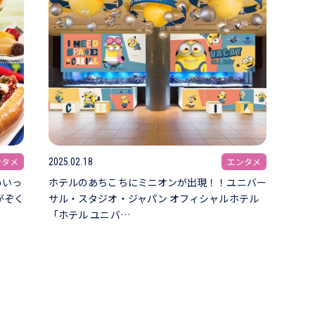
ンタメ
エンタメ
2025.02.18
めいっ
ホテルのあちこちにミニオンが出現！！ユニバー
がぞく
サル・スタジオ・ジャパン オフィシャルホテル
「ホテル ユニバ…