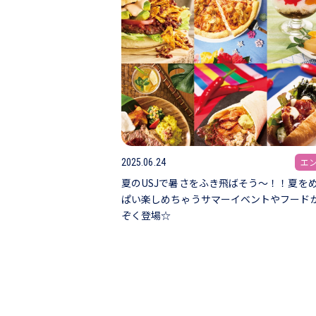
エ
2025.06.24
夏のUSJで暑さをふき飛ばそう～！！夏を
ぱい楽しめちゃうサマーイベントやフード
ぞく登場☆