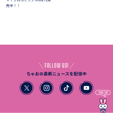
売中！！
FOLLOW US!
ちゃおの最新ニュースを配信中