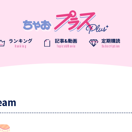
ランキング
記事&動画
定期購読
eam